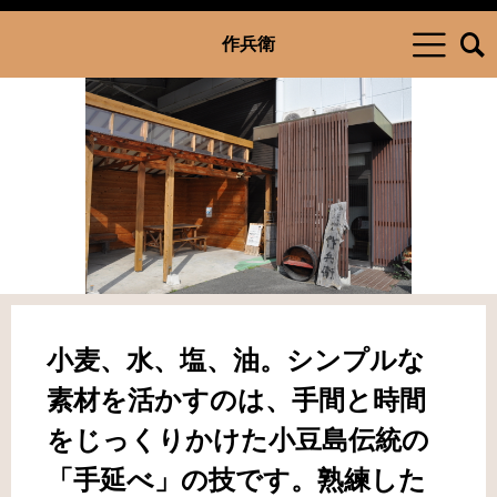
作兵衛
<
>
小麦、水、塩、油。シンプルな
素材を活かすのは、手間と時間
をじっくりかけた小豆島伝統の
「手延べ」の技です。熟練した