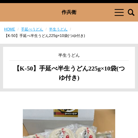
作兵衛
HOME
手延べうどん
半生うどん
【K-50】手延べ半生うどん225g×10袋(つゆ付き)
半生うどん
【K-50】手延べ半生うどん225g×10袋(つ
ゆ付き)