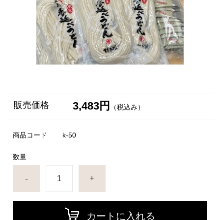
3,483円
販売価格
（税込み）
商品コード
k-50
数量
-
+
カートに入れる