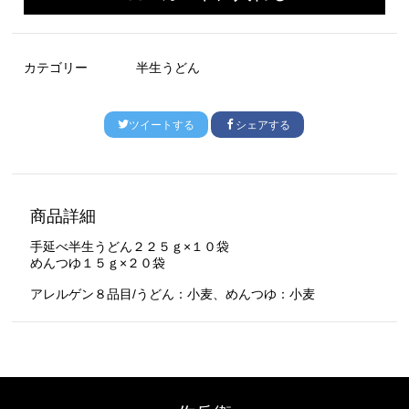
カテゴリー
半生うどん
ツイートする
シェアする
商品詳細
手延べ半生うどん２２５ｇ×１０袋
めんつゆ１５ｇ×２０袋
アレルゲン８品目/うどん：小麦、めんつゆ：小麦