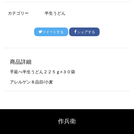
カテゴリー
半生うどん
ツイートする
シェアする
商品詳細
手延べ半生うどん２２５ｇ×３０袋
アレルゲン８品目/小麦
作兵衛