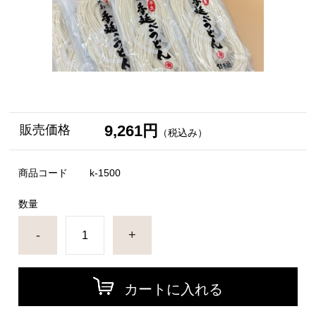
9,261円
販売価格
（税込み）
商品コード
k-1500
数量
-
+
カートに入れる