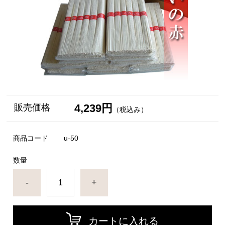
4,239円
販売価格
（税込み）
商品コード
u-50
数量
-
+
カートに入れる