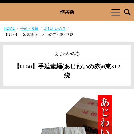
作兵衛
HOME
手延べ素麺
あじわいの赤
【U-50】手延素麺(あじわいの赤)6束×12袋
あじわいの赤
【U-50】手延素麺(あじわいの赤)6束×12
袋