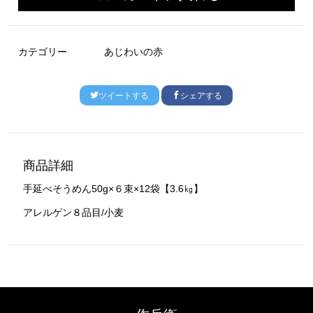
カテゴリー
あじわいの赤
ツイートする
シェアする
商品詳細
手延べそうめん50g×６束×12袋【3.6㎏】
アレルゲン８品目/小麦